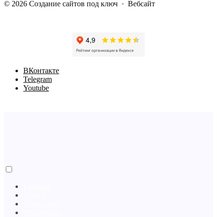
©
2026
Cоздание сайтов под ключ
·
Вебсайт
BКонтакте
Telegram
Youtube
Главная
Услуги
Маркетинг
Портфолио