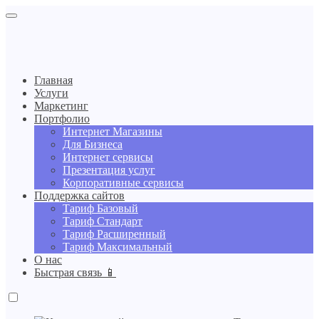
Главная
Услуги
Маркетинг
Портфолио
Интернет Магазины
Для Бизнеса
Интернет сервисы
Презентация услуг
Корпоративные сервисы
Поддержка сайтов
Тариф Базовый
Тариф Стандарт
Тариф Расширенный
Тариф Максимальный
О нас
Быстрая связь 📱