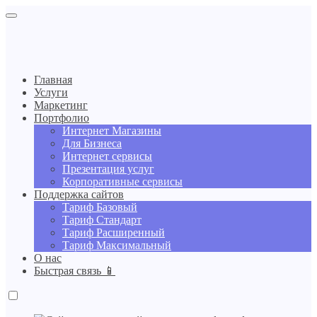
Главная
Услуги
Маркетинг
Портфолио
Интернет Магазины
Для Бизнеса
Интернет сервисы
Презентация услуг
Корпоративные сервисы
Поддержка сайтов
Тариф Базовый
Тариф Стандарт
Тариф Расширенный
Тариф Максимальный
О нас
Быстрая связь 📱