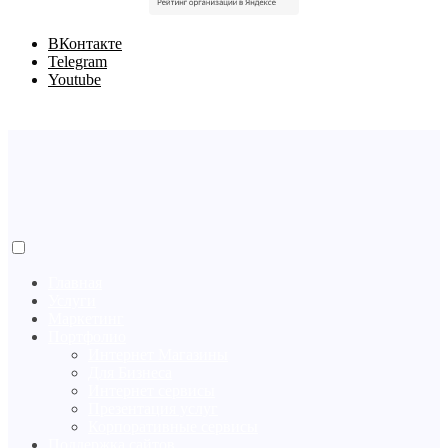
BКонтакте
Telegram
Youtube
Главная
Услуги
Маркетинг
Портфолио
Интернет Магазины
Для Бизнеса
Интернет сервисы
Презентация услуг
Корпоративные сервисы
Поддержка сайтов