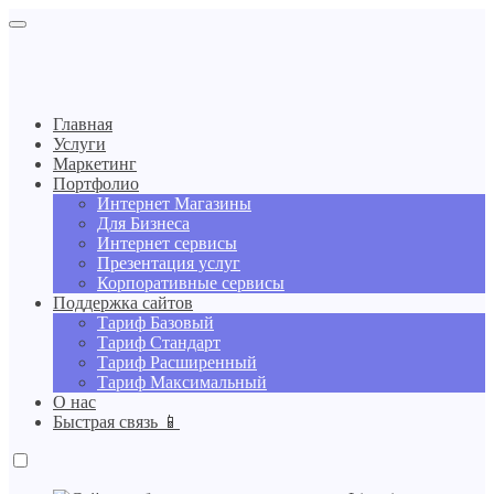
Главная
Услуги
Маркетинг
Портфолио
Интернет Магазины
Для Бизнеса
Интернет сервисы
Презентация услуг
Корпоративные сервисы
Поддержка сайтов
Тариф Базовый
Тариф Стандарт
Тариф Расширенный
Тариф Максимальный
О нас
Быстрая связь 📱