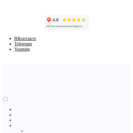
BКонтакте
Telegram
Youtube
Главная
Услуги
Маркетинг
Портфолио
Интернет Магазины