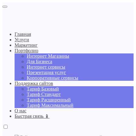
Главная
Услуги
Маркетинг
Портфолио
Интернет Магазины
Для Бизнеса
Интернет сервисы
Презентация услуг
Корпоративные сервисы
Поддержка сайтов
Тариф Базовый
Тариф Стандарт
Тариф Расширенный
Тариф Максимальный
О нас
Быстрая связь 📱